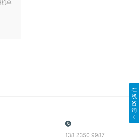
询

138 2350 9987